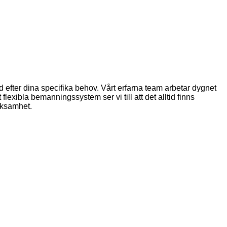
 efter dina specifika behov. Vårt erfarna team arbetar dygnet
lexibla bemanningssystem ser vi till att det alltid finns
erksamhet.